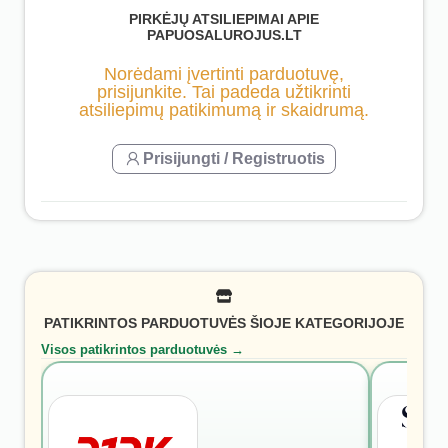
PIRKĖJŲ ATSILIEPIMAI APIE
PAPUOSALUROJUS.LT
Norėdami įvertinti parduotuvę,
prisijunkite. Tai padeda užtikrinti
atsiliepimų patikimumą ir skaidrumą.
Prisijungti / Registruotis
PATIKRINTOS PARDUOTUVĖS ŠIOJE KATEGORIJOJE
Visos patikrintos parduotuvės →