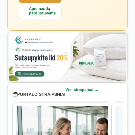
Apie naudą
parduotuvėms
REKLAMA
Visi straipsniai →
PORTALO STRAIPSNIAI