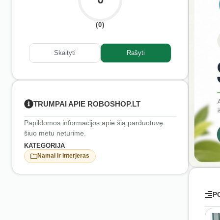
(0)
Skaityti
Rašyti
TRUMPAI APIE ROBOSHOP.LT
Papildomos informacijos apie šią parduotuvę
šiuo metu neturime.
KATEGORIJA
Namai ir interjeras
P