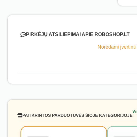
PIRKĖJŲ ATSILIEPIMAI APIE ROBOSHOP.LT
Norėdami įvertinti
Vi
PATIKRINTOS PARDUOTUVĖS ŠIOJE KATEGORIJOJE