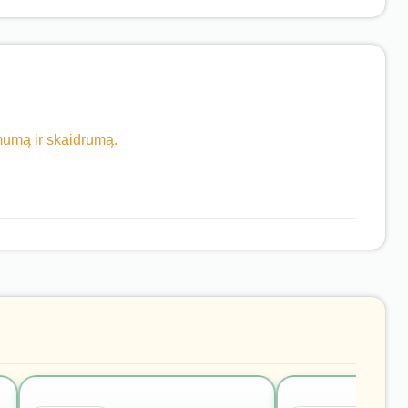
imumą ir skaidrumą.