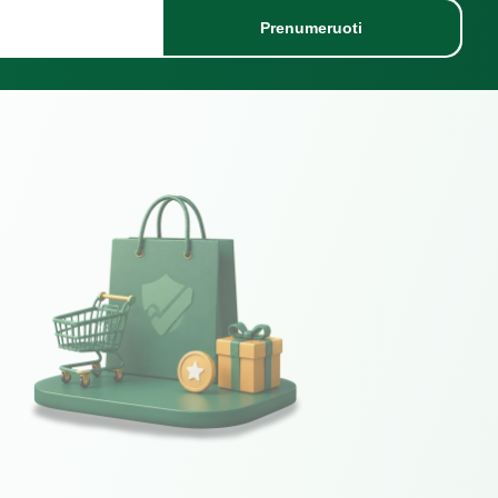
Prenumeruoti