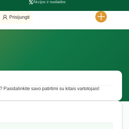
Akcijos ir nuolaidos
Prisijungti
 Pasidalinkite savo patirtimi su kitais vartotojais!