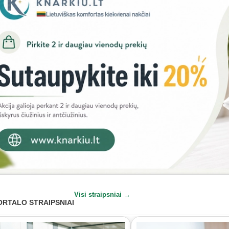
Visi straipsniai →
ORTALO STRAIPSNIAI