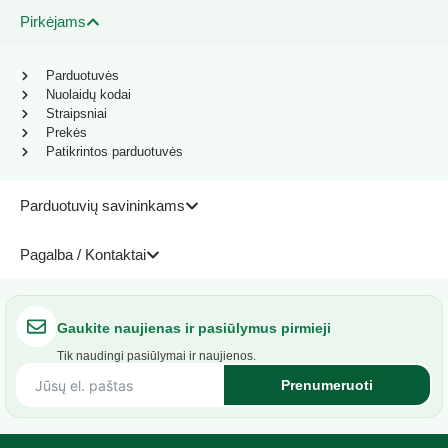
Pirkėjams
Parduotuvės
Nuolaidų kodai
Straipsniai
Prekės
Patikrintos parduotuvės
Parduotuvių savininkams
Pagalba / Kontaktai
Gaukite naujienas ir pasiūlymus pirmieji
Tik naudingi pasiūlymai ir naujienos.
Prenumeruoti