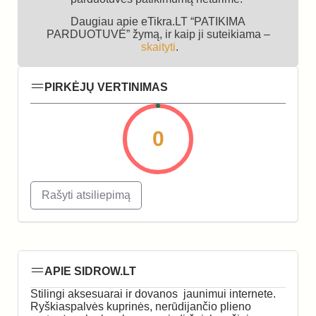
Daugiau apie eTikra.LT “PATIKIMA
PARDUOTUVĖ” žymą, ir kaip ji suteikiama –
skaityti
.
PIRKĖJŲ VERTINIMAS
0
Rašyti atsiliepimą
APIE SIDROW.LT
Stilingi aksesuarai ir dovanos jaunimui internete.
Ryškiaspalvės kuprinės, nerūdijančio plieno