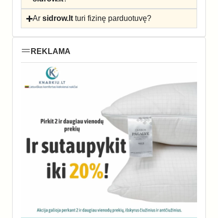
Ar
sidrow.lt
turi fizinę parduotuvę?
REKLAMA