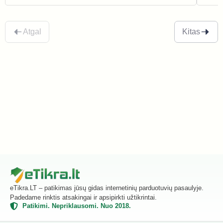
Atgal
Kitas
eTikra.LT – patikimas jūsų gidas internetinių parduotuvių pasaulyje.
Padedame rinktis atsakingai ir apsipirkti užtikrintai.
Patikimi. Nepriklausomi. Nuo 2018.