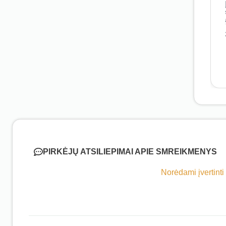
PIRKĖJŲ ATSILIEPIMAI APIE SMREIKMENYS
Norėdami įvertinti