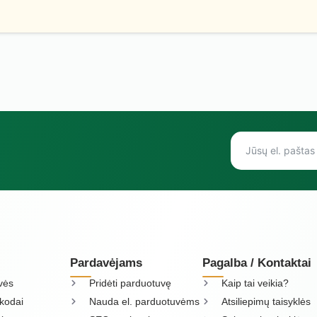
Pardavėjams
Pagalba / Kontaktai
vės
Pridėti parduotuvę
Kaip tai veikia?
kodai
Nauda el. parduotuvėms
Atsiliepimų taisyklės