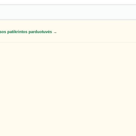
sos patikrintos parduotuvės →