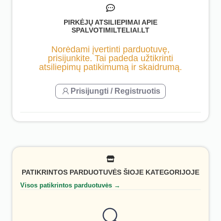
PIRKĖJŲ ATSILIEPIMAI APIE
SPALVOTIMILTELIAI.LT
Norėdami įvertinti parduotuvę,
prisijunkite. Tai padeda užtikrinti
atsiliepimų patikimumą ir skaidrumą.
Prisijungti / Registruotis
PATIKRINTOS PARDUOTUVĖS ŠIOJE KATEGORIJOJE
Visos patikrintos parduotuvės →