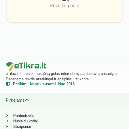
Rezultatų nėra
eTikra.LT – patikimas jūsų gidas internetinių parduotuvių pasaulyje.
Padedame rinktis atsakingai ir apsipirkti užtikrintai.
Patikimi. Nepriklausomi. Nuo 2018.
Pirkėjams
Parduotuvės
Nuolaidų kodai
Straipsniai