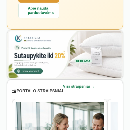
Apie naudą
parduotuvėms
REKLAMA
Visi straipsniai →
PORTALO STRAIPSNIAI