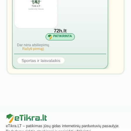
72h.lt
PATIKRINTA
Dar nėra atsiliepimų.
Rašyti pirmąjį.
Sportas ir laisvalaikis
eTikra.LT – patikimas jūsų gidas internetinių parduotuvių pasaulyje.