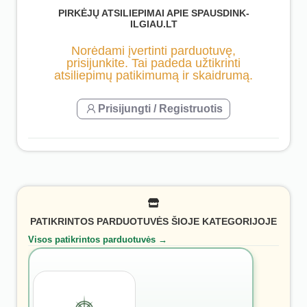
PIRKĖJŲ ATSILIEPIMAI APIE SPAUSDINK-
ILGIAU.LT
Norėdami įvertinti parduotuvę,
prisijunkite. Tai padeda užtikrinti
atsiliepimų patikimumą ir skaidrumą.
Prisijungti / Registruotis
PATIKRINTOS PARDUOTUVĖS ŠIOJE KATEGORIJOJE
Visos patikrintos parduotuvės →