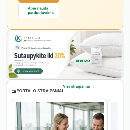
Apie naudą
parduotuvėms
REKLAMA
Visi straipsniai →
PORTALO STRAIPSNIAI