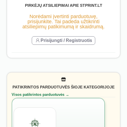
PIRKĖJŲ ATSILIEPIMAI APIE STPRINT.LT
Norėdami įvertinti parduotuvę,
prisijunkite. Tai padeda užtikrinti
atsiliepimų patikimumą ir skaidrumą.
Prisijungti / Registruotis
PATIKRINTOS PARDUOTUVĖS ŠIOJE KATEGORIJOJE
Visos patikrintos parduotuvės →