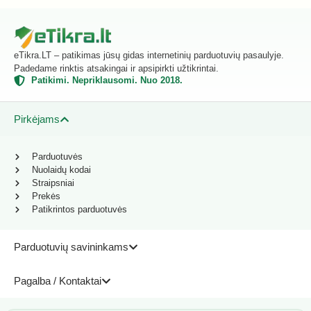
eTikra.LT – patikimas jūsų gidas internetinių parduotuvių pasaulyje.
Padedame rinktis atsakingai ir apsipirkti užtikrintai.
Patikimi. Nepriklausomi. Nuo 2018.
Pirkėjams
Parduotuvės
Nuolaidų kodai
Straipsniai
Prekės
Patikrintos parduotuvės
Parduotuvių savininkams
Pagalba / Kontaktai