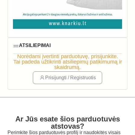
ATSILIEPIMAI
Norėdami įvertinti parduotuvę, prisijunkite.
Tai padeda užtikrinti atsiliepimų patikimumą ir
skaidrumą.
Prisijungti / Registruotis
Ar Jūs esate šios parduotuvės
atstovas?
Perimkite šios parduotuvės profilį ir naudokitės visais