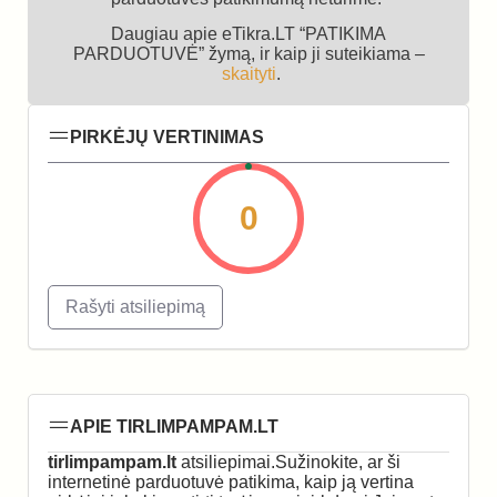
Daugiau apie eTikra.LT “PATIKIMA
PARDUOTUVĖ” žymą, ir kaip ji suteikiama –
skaityti
.
PIRKĖJŲ VERTINIMAS
0
Rašyti atsiliepimą
APIE TIRLIMPAMPAM.LT
tirlimpampam.lt
atsiliepimai.Sužinokite, ar ši
internetinė parduotuvė patikima, kaip ją vertina