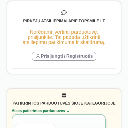
PIRKĖJŲ ATSILIEPIMAI APIE TOPSMILE.LT
Norėdami įvertinti parduotuvę,
prisijunkite. Tai padeda užtikrinti
atsiliepimų patikimumą ir skaidrumą.
Prisijungti / Registruotis
PATIKRINTOS PARDUOTUVĖS ŠIOJE KATEGORIJOJE
Visos patikrintos parduotuvės →