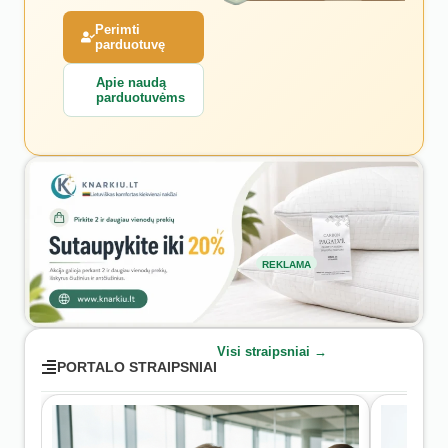
Perimti
parduotuvę
Apie naudą
parduotuvėms
REKLAMA
Visi straipsniai →
PORTALO STRAIPSNIAI