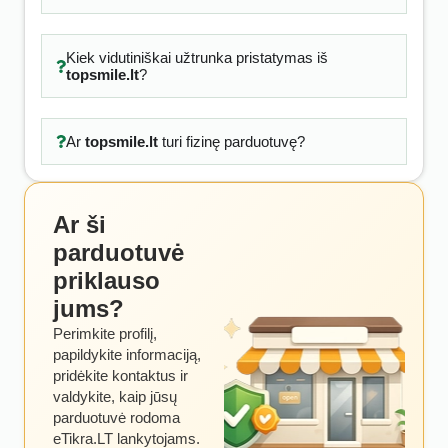
Kiek vidutiniškai užtrunka pristatymas iš
topsmile.lt
?
Ar
topsmile.lt
turi fizinę parduotuvę?
Ar ši
parduotuvė
priklauso
jums?
Perimkite profilį,
papildykite informaciją,
pridėkite kontaktus ir
valdykite, kaip jūsų
parduotuvė rodoma
eTikra.LT lankytojams.