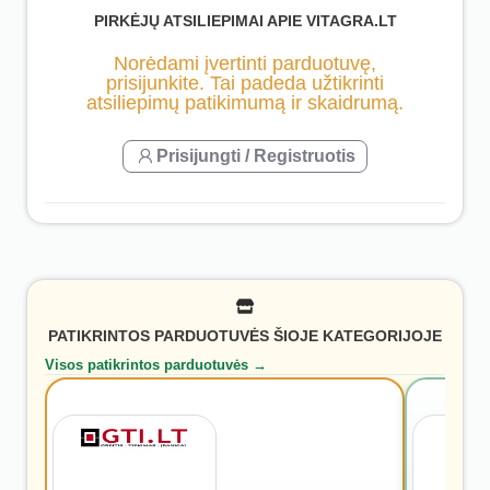
PIRKĖJŲ ATSILIEPIMAI APIE VITAGRA.LT
Norėdami įvertinti parduotuvę,
prisijunkite. Tai padeda užtikrinti
atsiliepimų patikimumą ir skaidrumą.
Prisijungti / Registruotis
PATIKRINTOS PARDUOTUVĖS ŠIOJE KATEGORIJOJE
Visos patikrintos parduotuvės →