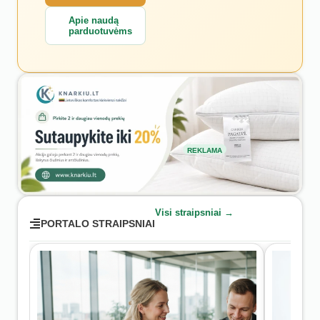
Apie naudą
parduotuvėms
REKLAMA
Visi straipsniai →
PORTALO STRAIPSNIAI