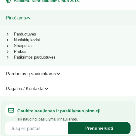
Patikimi. Nepriklausomi. Nuo 2018.
Pirkėjams
Parduotuvės
Nuolaidų kodai
Straipsniai
Prekės
Patikrintos parduotuvės
Parduotuvių savininkams
Pagalba / Kontaktai
Gaukite naujienas ir pasiūlymus pirmieji
Tik naudingi pasiūlymai ir naujienos.
Prenumeruoti