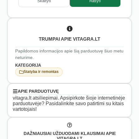
Skaityti
Rašyti
TRUMPAI APIE VITAGRA.LT
Papildomos informacijos apie šią parduotuvę šiuo metu
neturime.
KATEGORIJA
Statyba ir remontas
APIE PARDUOTUVĘ
vitagra.lt atsiliepimai. Apsipirkote šioje internetinėje
parduotuvėje? Pasidalinkite savo patirtimi su kitais
vartotojais!
DAŽNIAUSIAI UŽDUODAMI KLAUSIMAI APIE
VITAGRA.LT