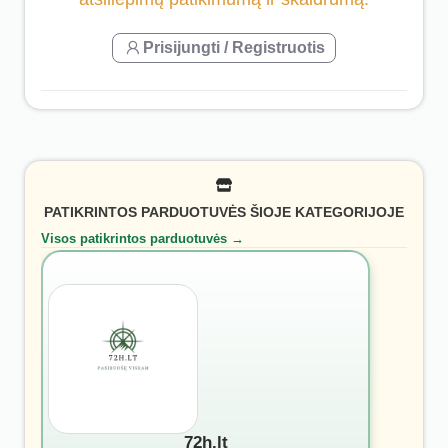
Prisijungti / Registruotis
PATIKRINTOS PARDUOTUVĖS ŠIOJE KATEGORIJOJE
Visos patikrintos parduotuvės →
72h.lt