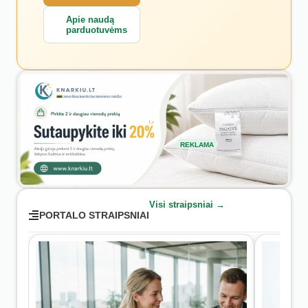
Apie naudą
parduotuvėms
REKLAMA
Visi straipsniai →
PORTALO STRAIPSNIAI