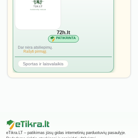
72h.lt
PATIKRINTA
Dar nėra atsiliepimų.
Rašyti pirmąjį.
Sportas ir laisvalaikis
eTikra.LT – patikimas jūsų gidas internetinių parduotuvių pasaulyje.