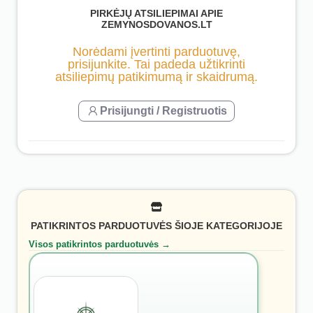
PIRKĖJŲ ATSILIEPIMAI APIE
ZEMYNOSDOVANOS.LT
Norėdami įvertinti parduotuvę,
prisijunkite. Tai padeda užtikrinti
atsiliepimų patikimumą ir skaidrumą.
Prisijungti / Registruotis
PATIKRINTOS PARDUOTUVĖS ŠIOJE KATEGORIJOJE
Visos patikrintos parduotuvės →