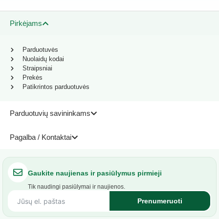
Pirkėjams
Parduotuvės
Nuolaidų kodai
Straipsniai
Prekės
Patikrintos parduotuvės
Parduotuvių savininkams
Pagalba / Kontaktai
Gaukite naujienas ir pasiūlymus pirmieji
Tik naudingi pasiūlymai ir naujienos.
Prenumeruoti