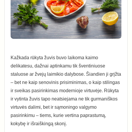
Kažkada rūkyta žuvis buvo laikoma kaimo
delikatesu, dažnai aptinkamu tik šventiniuose
staluose ar žvejų laimikio dalybose. Šiandien ji grįžta
– bet ne kaip senovinis prisiminimas, o kaip stilingas
ir sveikas pasirinkimas modernioje virtuvėje. Rūkyta
ir vytinta žuvis tapo neatsiejama ne tik gurmaniškos
virtuvės dalimi, bet ir sąmoningo valgymo
pasirinkimu – tiems, kurie vertina paprastumą,
kokybę ir išraiškingą skonį.