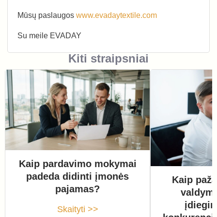
Mūsų paslaugos
www.evadaytextile.com
Su meile EVADAY
Kiti straipsniai
Kaip pardavimo mokymai
padeda didinti įmonės
Kaip paža
pajamas?
valdym
įdiegi
Skaityti >>