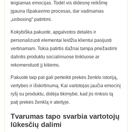
teigiamas emocijas. Todėl vis didesnę reikšmę
įgauna išpakavimo procesas, dar vadinamas
„unboxing“ patirtimi.
Kokybiška pakuotė, apgalvotos detalės ir
personalizuoti elementai leidžia klientui pasijusti
vertinamam. Tokia patirtis dažnai tampa priežastimi
dalintis produktu socialiniuose tinkluose ar
rekomenduoti jį kitiems.
Pakuotė taip pat gali perteikti prekės ženklo istoriją,
vertybes ir išskirtinumą. Kai vartotojas jaučia emocinį
ryšį su produktu, didėja tikimybė, kad jis rinksis tą
patį prekės ženklą ir ateityje.
Tvarumas tapo svarbia vartotojų
lūkesčių dalimi