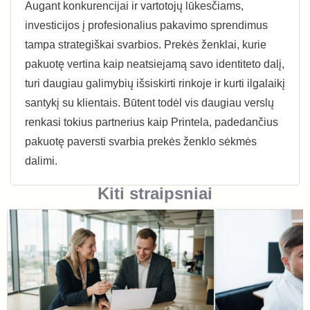
Augant konkurencijai ir vartotojų lūkesčiams,
investicijos į profesionalius pakavimo sprendimus
tampa strategiškai svarbios. Prekės ženklai, kurie
pakuotę vertina kaip neatsiejamą savo identiteto dalį,
turi daugiau galimybių išsiskirti rinkoje ir kurti ilgalaikį
santykį su klientais. Būtent todėl vis daugiau verslų
renkasi tokius partnerius kaip Printela, padedančius
pakuotę paversti svarbia prekės ženklo sėkmės
dalimi.
Kiti straipsniai