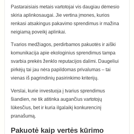
Pastaraisiais metais vartotojai vis daugiau dėmesio
skiria aplinkosaugai. Jie vertina įmones, kurios
renkasi atsakingus pakavimo sprendimus ir mažina
neigiamą poveikį aplinkai.
Tvarios medžiagos, perdirbamos pakuotės ir aiški
komunikacija apie ekologinius sprendimus tampa
svarbia prekės ženklo reputacijos dalimi. Daugeliui
pirkėjų tai jau nėra papildomas privalumas – tai
vienas iš pagrindinių pasirinkimo kriterijų.
Verslai, kurie investuoja į tvarius sprendimus
šiandien, ne tik atitinka augančius vartotojų
lūkesčius, bet ir kuria ilgalaikį konkurencinį
pranašumą.
Pakuotė kaip vertės kūrimo