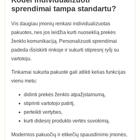
sprendimai tampa standartu?
Vis daugiau įmonių renkasi individualizuotas
pakuotes, nes jos leidžia kurti nuoseklią prekės
ženklo komunikaciją. Personalizuoti sprendimai
padeda išsiskirti rinkoje ir sukurti stipresnį ryšį su
vartotoju.
Tinkamai sukurta pakuotė gali atlikti kelias funkcijas
vienu metu:
didinti prekės ženklo atpažįstamumą,
stiprinti vartotojo patirtį,
perteikti vertybes,
kurti didesnį produkto vertės suvokimą.
Modernios pakuočių ir etikečių spausdinimo įmonės,