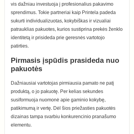
vis dažniau investuoja į profesionalius pakavimo
sprendimus. Tokie partneriai kaip Printela padeda
sukurti individualizuotas, kokybiškas ir vizualiai
patrauklias pakuotes, kurios sustiprina prekės ženklo
identitetą ir prisideda prie geresnės vartotojo
patirties.
Pirmasis įspūdis prasideda nuo
pakuotės
Dažniausiai vartotojas pirmiausia pamato ne patį
produktą, o jo pakuotę. Per kelias sekundes
susiformuoja nuomonė apie gaminio kokybę,
patikimumą ir vertę. Dėl šios priežasties pakuotės
dizainas tampa svarbiu konkurencinio pranašumo
elementu.