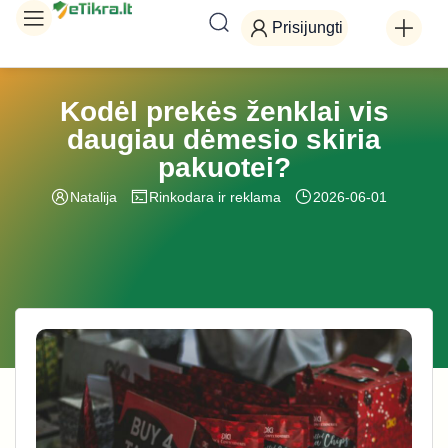
Prisijungti
Kodėl prekės ženklai vis
daugiau dėmesio skiria
pakuotei?
Natalija
Rinkodara ir reklama
2026-06-01