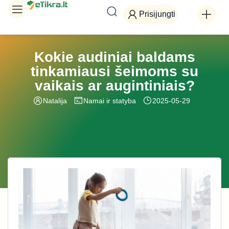
Prisijungti
Kokie audiniai baldams
tinkamiausi šeimoms su
vaikais ar augintiniais?
Natalija
Namai ir statyba
2025-05-29