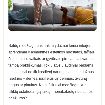
Baldų medžiagų pasirinkimą dažnai lemia interjero
sprendimai ir asmeninės estetikos nuostatos, tačiau
šeimoms su vaikais ar gyvūnais pirmiausia svarbus
tampa praktiškumas. Tokiu atveju audiniai baldams
turi atlaikyti ne tik kasdienį naudojimą, bet ir dažnus
iššūkius – dėmes, išsiliejusius gėrimus, gyvūnų
nagus ar plaukus. Kaip išsirinkti medžiagą, kuri
išliktų estetiška ilgą laiką ir nereikalautų nuolatinės
priežiūros?