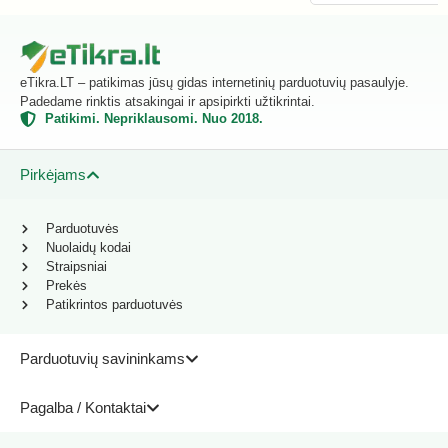
eTikra.LT – patikimas jūsų gidas internetinių parduotuvių pasaulyje.
Padedame rinktis atsakingai ir apsipirkti užtikrintai.
Patikimi. Nepriklausomi. Nuo 2018.
Pirkėjams
Parduotuvės
Nuolaidų kodai
Straipsniai
Prekės
Patikrintos parduotuvės
Parduotuvių savininkams
Pagalba / Kontaktai