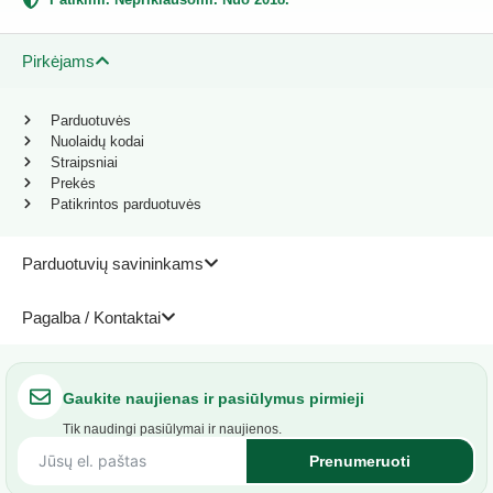
Pirkėjams
Parduotuvės
Nuolaidų kodai
Straipsniai
Prekės
Patikrintos parduotuvės
Parduotuvių savininkams
Pagalba / Kontaktai
Gaukite naujienas ir pasiūlymus pirmieji
Tik naudingi pasiūlymai ir naujienos.
Prenumeruoti