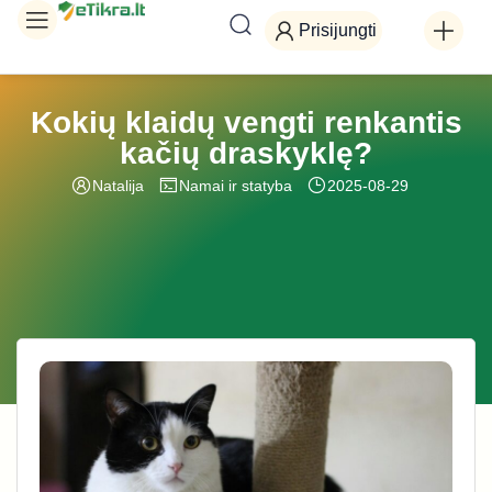
Prisijungti
Kokių klaidų vengti renkantis
kačių draskyklę?
Natalija
Namai ir statyba
2025-08-29