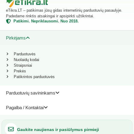
eTikra.LT – patikimas jūsų gidas internetinių parduotuvių pasaulyje.
Padedame rinktis atsakingai ir apsipirkti užtikrintai.
Patikimi. Nepriklausomi. Nuo 2018.
Pirkėjams
Parduotuvės
Nuolaidų kodai
Straipsniai
Prekės
Patikrintos parduotuvės
Parduotuvių savininkams
Pagalba / Kontaktai
Gaukite naujienas ir pasiūlymus pirmieji