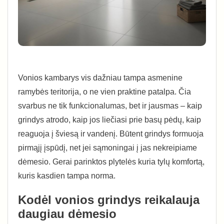
Vonios kambarys vis dažniau tampa asmenine
ramybės teritorija, o ne vien praktine patalpa. Čia
svarbus ne tik funkcionalumas, bet ir jausmas – kaip
grindys atrodo, kaip jos liečiasi prie basų pėdų, kaip
reaguoja į šviesą ir vandenį. Būtent grindys formuoja
pirmąjį įspūdį, net jei sąmoningai į jas nekreipiame
dėmesio. Gerai parinktos plytelės kuria tylų komfortą,
kuris kasdien tampa norma.
Kodėl vonios grindys reikalauja
daugiau dėmesio