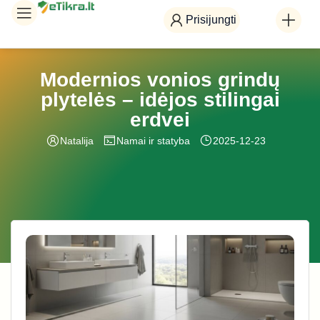
Prisijungti
Modernios vonios grindų
plytelės – idėjos stilingai
erdvei
Natalija
Namai ir statyba
2025-12-23