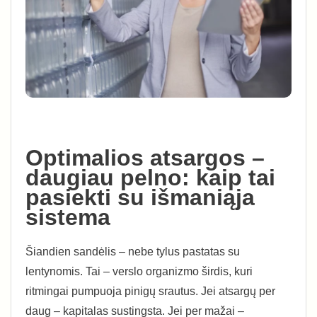
Optimalios atsargos –
daugiau pelno: kaip tai
pasiekti su išmaniąja
sistema
Šiandien sandėlis – nebe tylus pastatas su
lentynomis. Tai – verslo organizmo širdis, kuri
ritmingai pumpuoja pinigų srautus. Jei atsargų per
daug – kapitalas sustingsta. Jei per mažai –