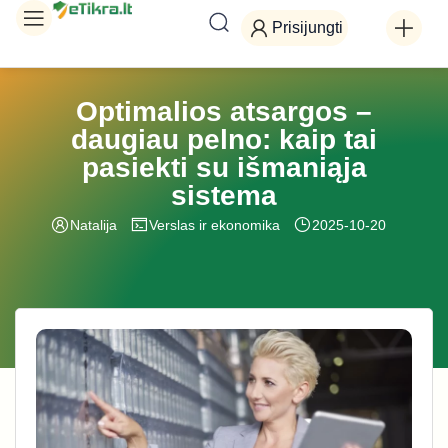
Prisijungti
Optimalios atsargos –
daugiau pelno: kaip tai
pasiekti su išmaniąja
sistema
Natalija
Verslas ir ekonomika
2025-10-20