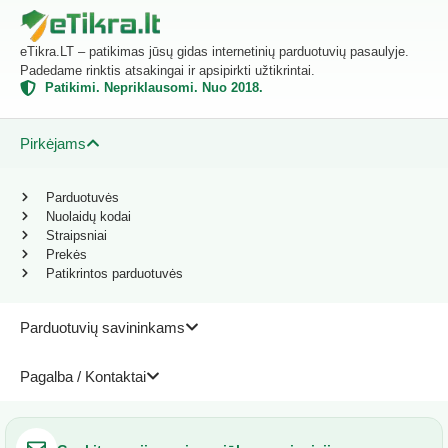
eTikra.LT – patikimas jūsų gidas internetinių parduotuvių pasaulyje.
Padedame rinktis atsakingai ir apsipirkti užtikrintai.
Patikimi. Nepriklausomi. Nuo 2018.
Pirkėjams
Parduotuvės
Nuolaidų kodai
Straipsniai
Prekės
Patikrintos parduotuvės
Parduotuvių savininkams
Pagalba / Kontaktai