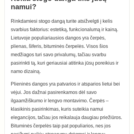
namui?
Rinkdamiesi stogo dangą turite atsižvelgti į kelis
svarbius faktorius: estetiką, funkcionalumą ir kainą.
Lietuvoje populiariausios dangos yra čerpės,
plienas, šiferis, bituminės čerpelės. Visos šios
medžiagos turi savo privalumų, tačiau svarbu
pasirinkti tą, kuri geriausiai atitinka jūsų poreikius ir
namo dizainą.
Plieninės dangos yra patvarios ir atsparios lietui bei
vėjui. Jos dažnai pasirenkamos dėl savo
ilgaamžiškumo ir lengvo montavimo. Čerpės –
klasikinis pasirinkimas, kuris suteikia namui
elegancijos, tačiau jos reikalauja daugiau priežiūros.
Bituminės čerpelės taip pat populiarios, nes jos