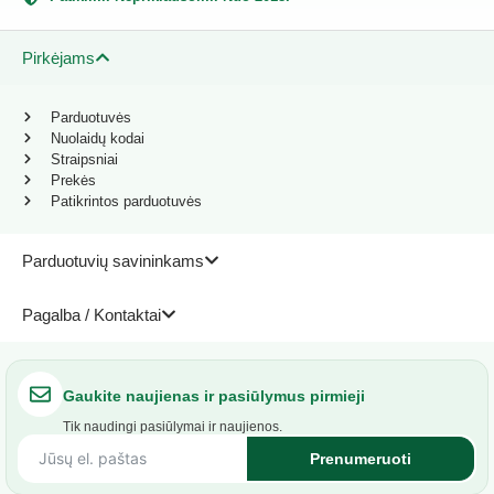
Pirkėjams
Parduotuvės
Nuolaidų kodai
Straipsniai
Prekės
Patikrintos parduotuvės
Parduotuvių savininkams
Pagalba / Kontaktai
Gaukite naujienas ir pasiūlymus pirmieji
Tik naudingi pasiūlymai ir naujienos.
Prenumeruoti