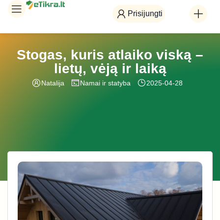
Prisijungti
Stogas, kuris atlaiko viską –
lietų, vėją ir laiką
Natalija
Namai ir statyba
2025-04-28