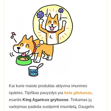
Kai kurie maisto produktai aktyvina imunines
ląsteles. Tipiškas pavyzdys yra
beta gliukanas
,
esantis
King Agaricus grybuose
. Tinkamas jų
vartojimas padeda sustiprinti imunitetą. Daugelis