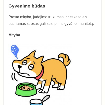
Gyvenimo būdas
Prasta mityba, judėjimo trūkumas ir net kasdien
patiriamas stresas gali susilpninti gyvūno imunitetą.
Mityba