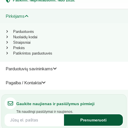
Patikimi. Nepriklausomi. Nuo 2018.
Pirkėjams
Parduotuvės
Nuolaidų kodai
Straipsniai
Prekės
Patikrintos parduotuvės
Parduotuvių savininkams
Pagalba / Kontaktai
Gaukite naujienas ir pasiūlymus pirmieji
Tik naudingi pasiūlymai ir naujienos.
Prenumeruoti