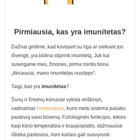
Pirmiausia, kas yra imunitetas?
Dažnai girdime, kad kovojant su liga ar siekiant jos
išvengti, yra būtina stiprinti imunitetą. Juk kai
susergame mes, žmonės, pirma mintis būna
„tikriausiai, mano imunitetas nusilpęs“.
Taigi, kas yra
imunitetas
?
Šunų ir žmonių kūnuose vyksta reiškinys,
vadinamas
homeostaze
, kurio metu sistema palaiko
pastovią savo būseną. Fiziologinės funkcijos, tokios
kaip kūno temperatūra ir kraujospūdis, dažniausiai
išlieka pastovios, nors kartais gali susvyruoti.