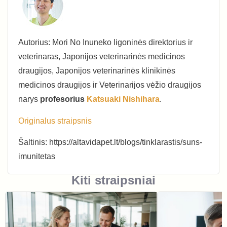
Autorius: Mori No Inuneko ligoninės direktorius ir
veterinaras, Japonijos veterinarinės medicinos
draugijos, Japonijos veterinarinės klinikinės
medicinos draugijos ir Veterinarijos vėžio draugijos
narys
profesorius
Katsuaki Nishihara
.
Originalus straipsnis
Šaltinis: https://altavidapet.lt/blogs/tinklarastis/suns-
imunitetas
Kiti straipsniai