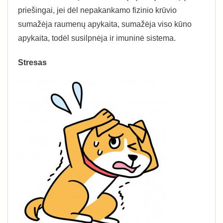
priešingai, jei dėl nepakankamo fizinio krūvio
sumažėja raumenų apykaita, sumažėja viso kūno
apykaita, todėl susilpnėja ir imuninė sistema.
Stresas