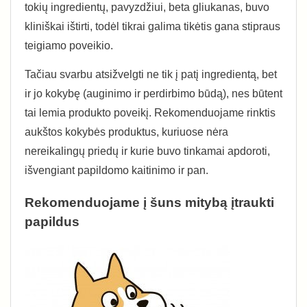
tokių ingredientų, pavyzdžiui, beta gliukanas, buvo
kliniškai ištirti, todėl tikrai galima tikėtis gana stipraus
teigiamo poveikio.
Tačiau svarbu atsižvelgti ne tik į patį ingredientą, bet
ir jo kokybę (auginimo ir perdirbimo būdą), nes būtent
tai lemia produkto poveikį. Rekomenduojame rinktis
aukštos kokybės produktus, kuriuose nėra
nereikalingų priedų ir kurie buvo tinkamai apdoroti,
išvengiant papildomo kaitinimo ir pan.
Rekomenduojame į šuns mitybą įtraukti
papildus