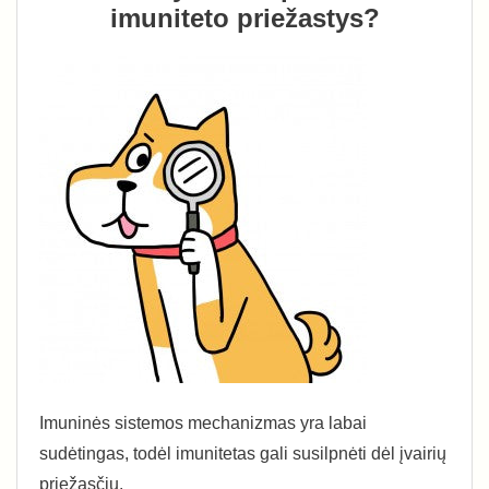
imuniteto priežastys?
Imuninės sistemos mechanizmas yra labai
sudėtingas, todėl imunitetas gali susilpnėti dėl įvairių
priežasčių.