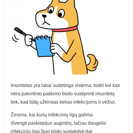
Imunitetas yra labai sudėtinga sistema, todėl kol kas
nėra patvirtinto patikimo būdo sustiprinti imunitetą
tiek, kad būtų užkirstas kelias infekcijoms ir vėžiui.
Žinoma, kai kurių infekcinių ligų galima
išvengti paskiepijus augintinį, tačiau daugelio
infekcinių ligų šiuo būdu sustabdyti dar