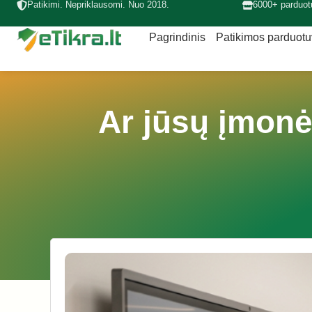
Patikimi. Nepriklausomi. Nuo 2018.
6000+ parduot
Pagrindinis
Patikimos parduot
Ar jūsų įmonė