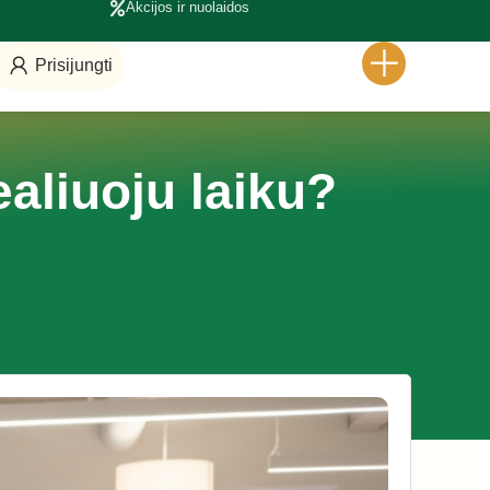
Akcijos ir nuolaidos
Prisijungti
aliuoju laiku?