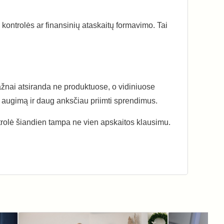
 kontrolės ar finansinių ataskaitų formavimo. Tai
žnai atsiranda ne produktuose, o vidiniuose
ti augimą ir daug anksčiau priimti sprendimus.
ntrolė šiandien tampa ne vien apskaitos klausimu.