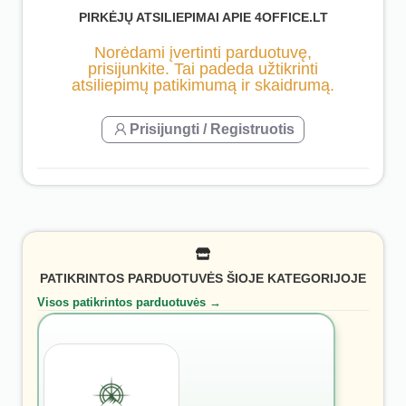
PIRKĖJŲ ATSILIEPIMAI APIE 4OFFICE.LT
Norėdami įvertinti parduotuvę,
prisijunkite. Tai padeda užtikrinti
atsiliepimų patikimumą ir skaidrumą.
Prisijungti / Registruotis
PATIKRINTOS PARDUOTUVĖS ŠIOJE KATEGORIJOJE
Visos patikrintos parduotuvės →