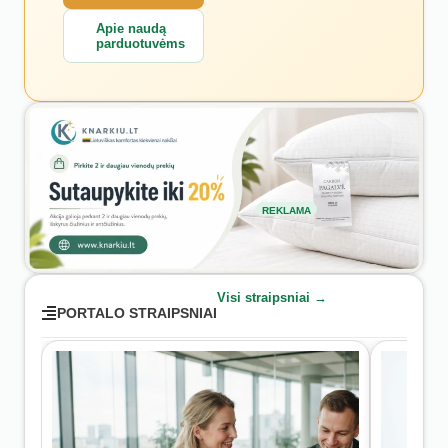
Apie naudą
parduotuvėms
REKLAMA
Visi straipsniai →
PORTALO STRAIPSNIAI