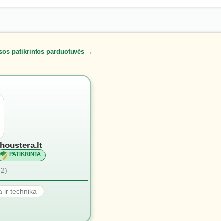
sos patikrintos parduotuvės →
houstera.lt
PATIKRINTA
(2)
a ir technika