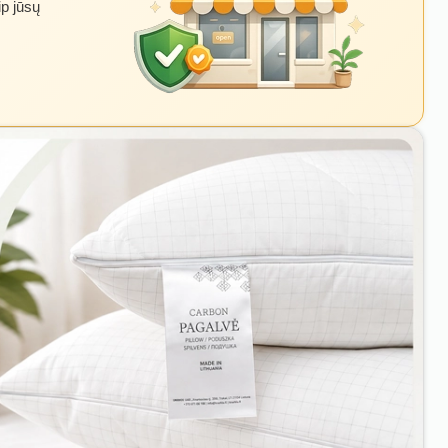
ip jūsų