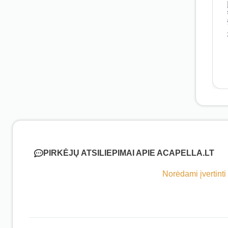
PIRKĖJŲ ATSILIEPIMAI APIE ACAPELLA.LT
Norėdami įvertinti