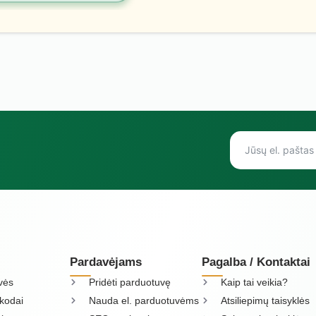
Pardavėjams
Pagalba / Kontaktai
vės
Pridėti parduotuvę
Kaip tai veikia?
kodai
Nauda el. parduotuvėms
Atsiliepimų taisyklės