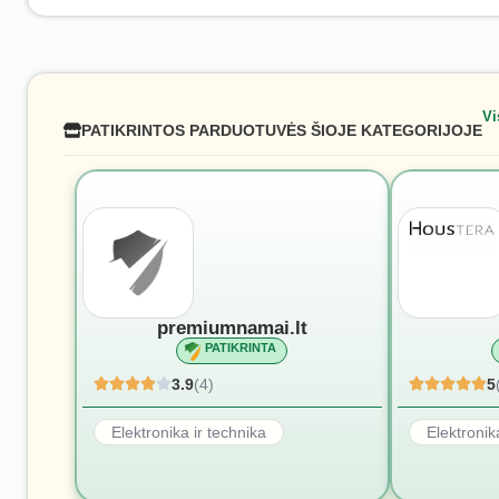
Vi
PATIKRINTOS PARDUOTUVĖS ŠIOJE KATEGORIJOJE
premiumnamai.lt
PATIKRINTA
3.9
(4)
5
Elektronika ir technika
Elektronik