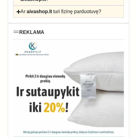
Ar
aivashop.lt
turi fizinę parduotuvę?
REKLAMA