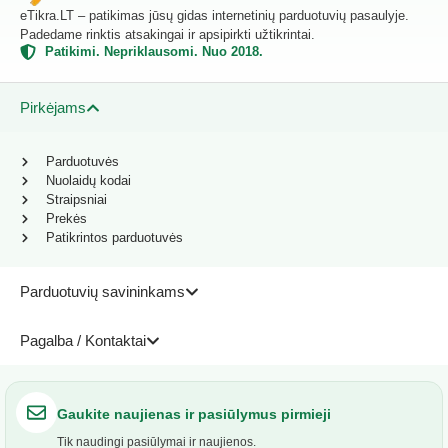
eTikra.LT – patikimas jūsų gidas internetinių parduotuvių pasaulyje.
Padedame rinktis atsakingai ir apsipirkti užtikrintai.
Patikimi. Nepriklausomi. Nuo 2018.
Pirkėjams
Parduotuvės
Nuolaidų kodai
Straipsniai
Prekės
Patikrintos parduotuvės
Parduotuvių savininkams
Pagalba / Kontaktai
Gaukite naujienas ir pasiūlymus pirmieji
Tik naudingi pasiūlymai ir naujienos.