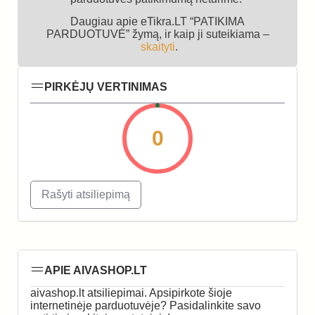
Daugiau apie eTikra.LT “PATIKIMA
PARDUOTUVĖ” žymą, ir kaip ji suteikiama –
skaityti
.
PIRKĖJŲ VERTINIMAS
0
Rašyti atsiliepimą
APIE AIVASHOP.LT
aivashop.lt atsiliepimai. Apsipirkote šioje
internetinėje parduotuvėje? Pasidalinkite savo