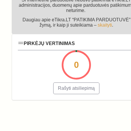
administracijos, duomenų apie parduotuvės patikimu
neturime.
Daugiau apie eTikra.LT “PATIKIMA PARDUOTUVĖ”
žymą, ir kaip ji suteikiama –
skaityti
.
PIRKĖJŲ VERTINIMAS
0
Rašyti atsiliepimą