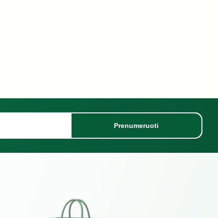
Prenumeruoti