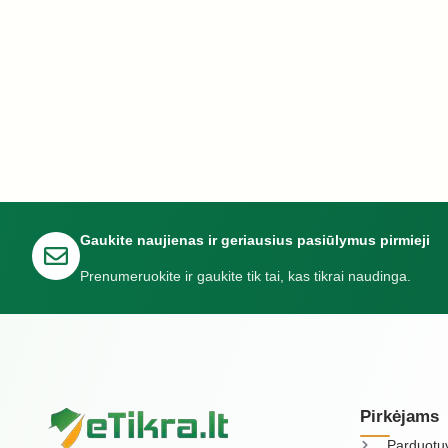
Gaukite naujienas ir geriausius pasiūlymus pirmieji
Prenumeruokite ir gaukite tik tai, kas tikrai naudinga.
Pirkėjams
Parduotu