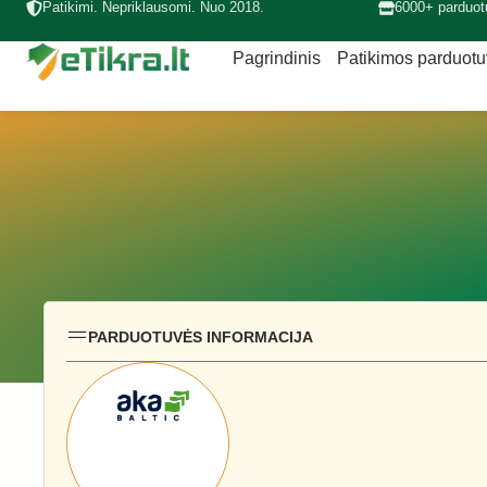
Patikimi. Nepriklausomi. Nuo 2018.
6000+ parduot
Pagrindinis
Patikimos parduot
PARDUOTUVĖS INFORMACIJA