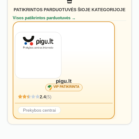
PATIKRINTOS PARDUOTUVĖS ŠIOJE KATEGORIJOJE
Visos patikrintos parduotuvės →
pigu.lt
VIP PATIKRINTA
2.4
(5)
Prekybos centrai