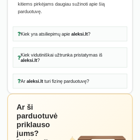
kitiems pirkėjams daugiau sužinoti apie šią
parduotuvę.
Kiek yra atsiliepimų apie
aleksi.lt
?
Kiek vidutiniškai užtrunka pristatymas iš
aleksi.lt
?
Ar
aleksi.lt
turi fizinę parduotuvę?
Ar ši
parduotuvė
priklauso
jums?