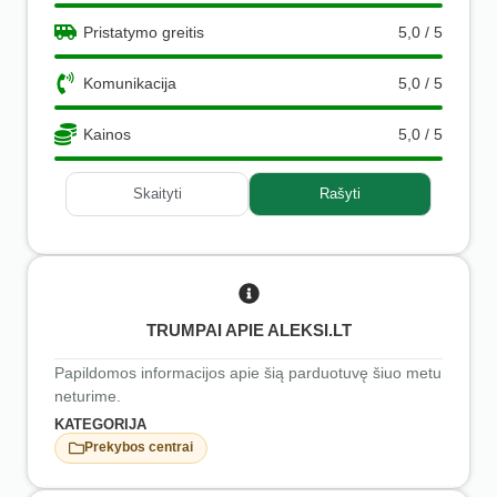
Pristatymo greitis
5,0 / 5
Komunikacija
5,0 / 5
Kainos
5,0 / 5
Skaityti
Rašyti
TRUMPAI APIE ALEKSI.LT
Papildomos informacijos apie šią parduotuvę šiuo metu
neturime.
KATEGORIJA
Prekybos centrai