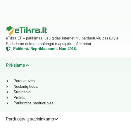
eTikra.LT – patikimas jūsų gidas internetinių parduotuvių pasaulyje.
Padedame rinktis atsakingai ir apsipirkti užtikrintai.
Patikimi. Nepriklausomi. Nuo 2018.
Pirkėjams
Parduotuvės
Nuolaidų kodai
Straipsniai
Prekės
Patikrintos parduotuvės
Parduotuvių savininkams