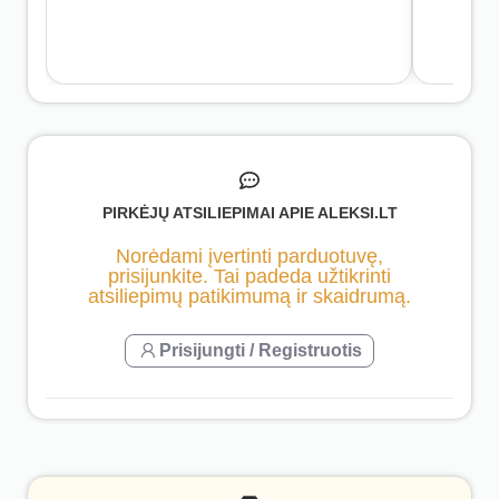
PIRKĖJŲ ATSILIEPIMAI APIE ALEKSI.LT
Norėdami įvertinti parduotuvę,
prisijunkite. Tai padeda užtikrinti
atsiliepimų patikimumą ir skaidrumą.
Prisijungti / Registruotis