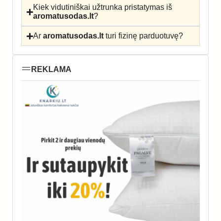
Kiek vidutiniškai užtrunka pristatymas iš
aromatusodas.lt
?
Ar
aromatusodas.lt
turi fizinę parduotuvę?
REKLAMA