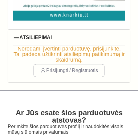
ATSILIEPIMAI
Norėdami įvertinti parduotuvę, prisijunkite.
Tai padeda užtikrinti atsiliepimų patikimumą ir
skaidrumą.
Prisijungti / Registruotis
Ar Jūs esate šios parduotuvės
atstovas?
Perimkite šios parduotuvės profilį ir naudokitės visais
mūsų siūlomais privalumais.