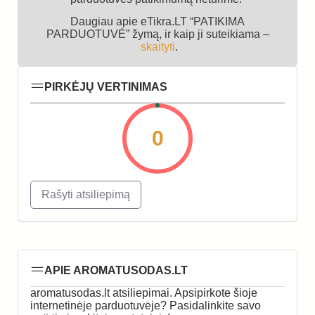
Daugiau apie eTikra.LT “PATIKIMA
PARDUOTUVĖ” žymą, ir kaip ji suteikiama –
skaityti
.
PIRKĖJŲ VERTINIMAS
0
Rašyti atsiliepimą
APIE AROMATUSODAS.LT
aromatusodas.lt atsiliepimai. Apsipirkote šioje
internetinėje parduotuvėje? Pasidalinkite savo