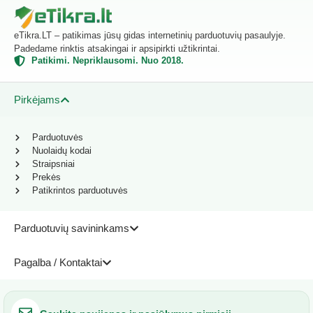
eTikra.LT – patikimas jūsų gidas internetinių parduotuvių pasaulyje.
Padedame rinktis atsakingai ir apsipirkti užtikrintai.
Patikimi. Nepriklausomi. Nuo 2018.
Pirkėjams
Parduotuvės
Nuolaidų kodai
Straipsniai
Prekės
Patikrintos parduotuvės
Parduotuvių savininkams
Pagalba / Kontaktai