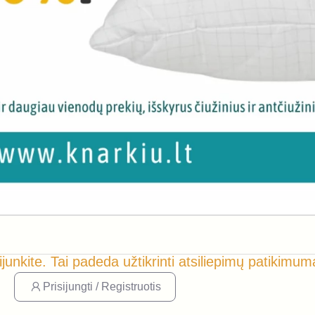
ijunkite. Tai padeda užtikrinti atsiliepimų patikimum
Prisijungti / Registruotis