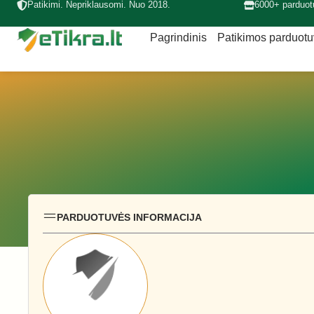
Patikimi. Nepriklausomi. Nuo 2018.
6000+ parduot
Pagrindinis
Patikimos parduot
PARDUOTUVĖS INFORMACIJA