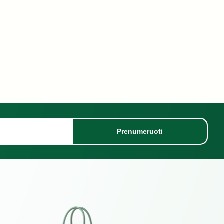
Prenumeruoti