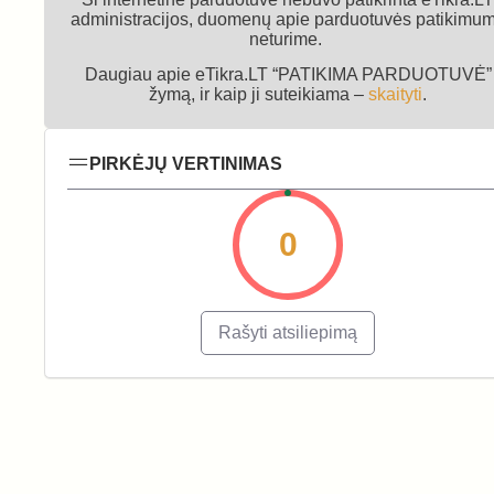
administracijos, duomenų apie parduotuvės patikimu
neturime.
Daugiau apie eTikra.LT “PATIKIMA PARDUOTUVĖ”
žymą, ir kaip ji suteikiama –
skaityti
.
PIRKĖJŲ VERTINIMAS
0
Rašyti atsiliepimą