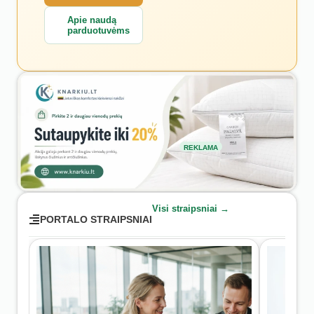
Apie naudą
parduotuvėms
REKLAMA
Visi straipsniai →
PORTALO STRAIPSNIAI