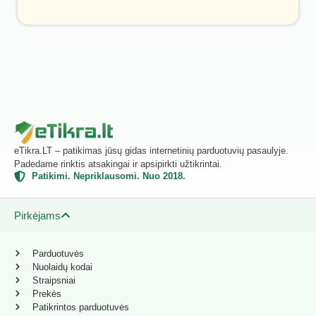
eTikra.LT – patikimas jūsų gidas internetinių parduotuvių pasaulyje.
Padedame rinktis atsakingai ir apsipirkti užtikrintai.
Patikimi. Nepriklausomi. Nuo 2018.
Pirkėjams
Parduotuvės
Nuolaidų kodai
Straipsniai
Prekės
Patikrintos parduotuvės