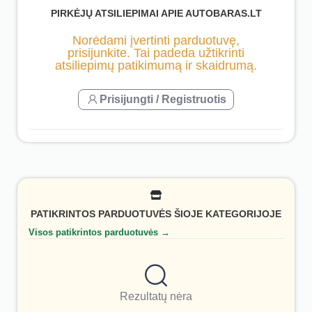
PIRKĖJŲ ATSILIEPIMAI APIE AUTOBARAS.LT
Norėdami įvertinti parduotuvę,
prisijunkite. Tai padeda užtikrinti
atsiliepimų patikimumą ir skaidrumą.
Prisijungti / Registruotis
PATIKRINTOS PARDUOTUVĖS ŠIOJE KATEGORIJOJE
Visos patikrintos parduotuvės →
Rezultatų nėra