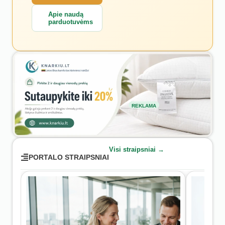
Apie naudą
parduotuvėms
REKLAMA
Visi straipsniai →
PORTALO STRAIPSNIAI