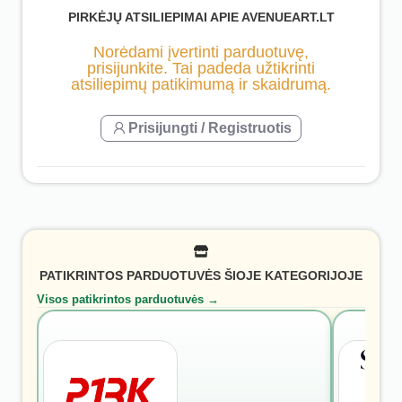
PIRKĖJŲ ATSILIEPIMAI APIE AVENUEART.LT
Norėdami įvertinti parduotuvę,
prisijunkite. Tai padeda užtikrinti
atsiliepimų patikimumą ir skaidrumą.
Prisijungti / Registruotis
PATIKRINTOS PARDUOTUVĖS ŠIOJE KATEGORIJOJE
Visos patikrintos parduotuvės →