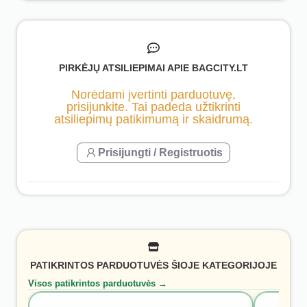
PIRKĖJŲ ATSILIEPIMAI APIE BAGCITY.LT
Norėdami įvertinti parduotuvę,
prisijunkite. Tai padeda užtikrinti
atsiliepimų patikimumą ir skaidrumą.
Prisijungti / Registruotis
PATIKRINTOS PARDUOTUVĖS ŠIOJE KATEGORIJOJE
Visos patikrintos parduotuvės →