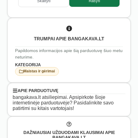
Skaityti
Rašyti
TRUMPAI APIE BANGAKAVA.LT
Papildomos informacijos apie šią parduotuvę šiuo metu
neturime.
KATEGORIJA
Maistas ir gėrimai
APIE PARDUOTUVĘ
bangakava.lt atsiliepimai. Apsipirkote šioje
internetinėje parduotuvėje? Pasidalinkite savo
patirtimi su kitais vartotojais!
DAŽNIAUSIAI UŽDUODAMI KLAUSIMAI APIE
BANGAKAVA.LT