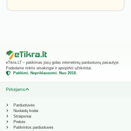
eTikra.LT – patikimas jūsų gidas internetinių parduotuvių pasaulyje.
Padedame rinktis atsakingai ir apsipirkti užtikrintai.
Patikimi. Nepriklausomi. Nuo 2018.
Pirkėjams
Parduotuvės
Nuolaidų kodai
Straipsniai
Prekės
Patikrintos parduotuvės