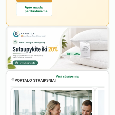
Apie naudą
parduotuvėms
REKLAMA
Visi straipsniai →
PORTALO STRAIPSNIAI