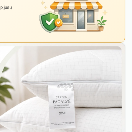
ip jūsų