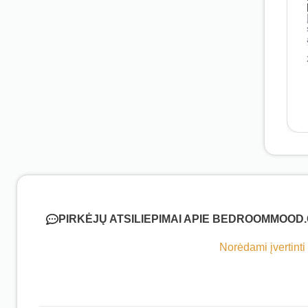
PIRKĖJŲ ATSILIEPIMAI APIE BEDROOMMOOD
Norėdami įvertinti