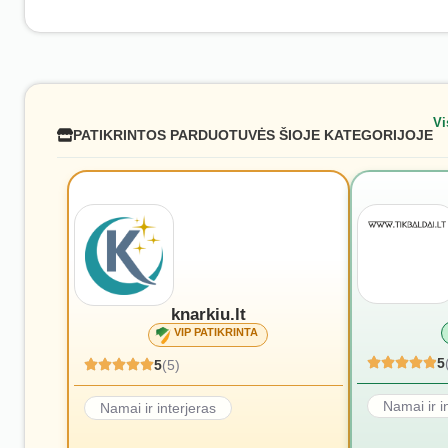
Vi
PATIKRINTOS PARDUOTUVĖS ŠIOJE KATEGORIJOJE
knarkiu.lt
VIP PATIKRINTA
5
5
(5)
Namai ir i
Namai ir interjeras