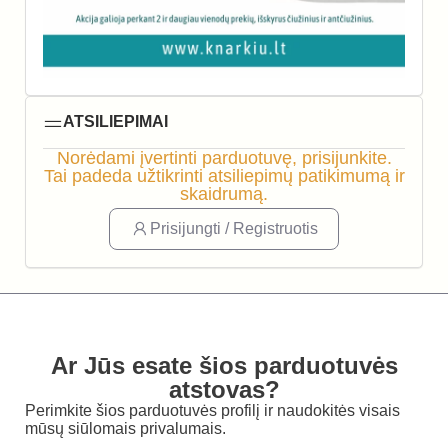
ATSILIEPIMAI
Norėdami įvertinti parduotuvę, prisijunkite.
Tai padeda užtikrinti atsiliepimų patikimumą ir
skaidrumą.
Prisijungti / Registruotis
Ar Jūs esate šios parduotuvės
atstovas?
Perimkite šios parduotuvės profilį ir naudokitės visais
mūsų siūlomais privalumais.