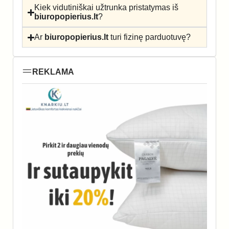
Kiek vidutiniškai užtrunka pristatymas iš
biuropopierius.lt
?
Ar
biuropopierius.lt
turi fizinę parduotuvę?
REKLAMA