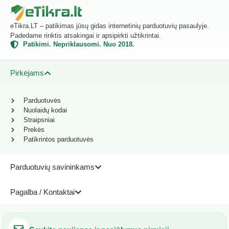
eTikra.LT – patikimas jūsų gidas internetinių parduotuvių pasaulyje.
Padedame rinktis atsakingai ir apsipirkti užtikrintai.
Patikimi. Nepriklausomi. Nuo 2018.
Pirkėjams
Parduotuvės
Nuolaidų kodai
Straipsniai
Prekės
Patikrintos parduotuvės
Parduotuvių savininkams
Pagalba / Kontaktai