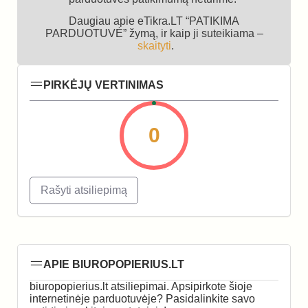
Daugiau apie eTikra.LT “PATIKIMA
PARDUOTUVĖ” žymą, ir kaip ji suteikiama –
skaityti
.
PIRKĖJŲ VERTINIMAS
0
Rašyti atsiliepimą
APIE BIUROPOPIERIUS.LT
biuropopierius.lt atsiliepimai. Apsipirkote šioje
internetinėje parduotuvėje? Pasidalinkite savo