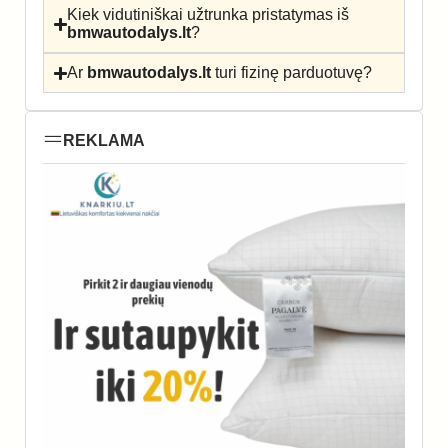
Kiek vidutiniškai užtrunka pristatymas iš
bmwautodalys.lt
?
Ar
bmwautodalys.lt
turi fizinę parduotuvę?
REKLAMA