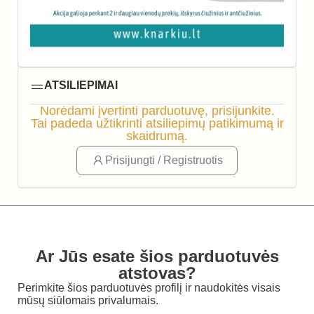
ATSILIEPIMAI
Norėdami įvertinti parduotuvę, prisijunkite.
Tai padeda užtikrinti atsiliepimų patikimumą ir
skaidrumą.
Prisijungti / Registruotis
Ar Jūs esate šios parduotuvės
atstovas?
Perimkite šios parduotuvės profilį ir naudokitės visais
mūsų siūlomais privalumais.