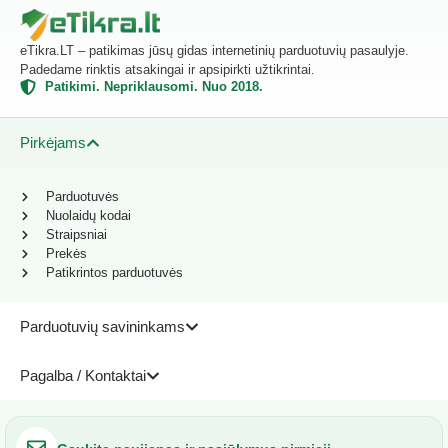
eTikra.LT – patikimas jūsų gidas internetinių parduotuvių pasaulyje.
Padedame rinktis atsakingai ir apsipirkti užtikrintai.
Patikimi. Nepriklausomi. Nuo 2018.
Pirkėjams
Parduotuvės
Nuolaidų kodai
Straipsniai
Prekės
Patikrintos parduotuvės
Parduotuvių savininkams
Pagalba / Kontaktai