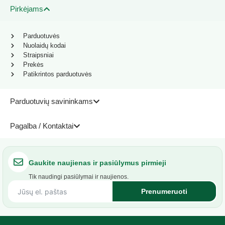
Pirkėjams
Parduotuvės
Nuolaidų kodai
Straipsniai
Prekės
Patikrintos parduotuvės
Parduotuvių savininkams
Pagalba / Kontaktai
Gaukite naujienas ir pasiūlymus pirmieji
Tik naudingi pasiūlymai ir naujienos.
Prenumeruoti