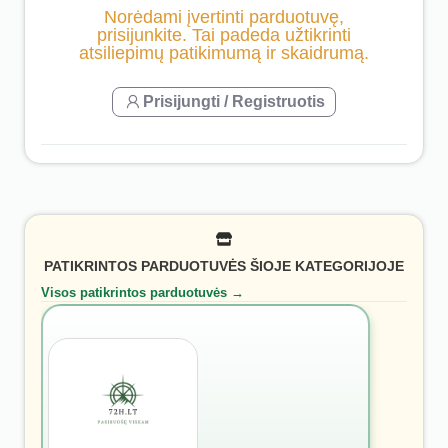
Norėdami įvertinti parduotuvę,
prisijunkite. Tai padeda užtikrinti
atsiliepimų patikimumą ir skaidrumą.
Prisijungti / Registruotis
PATIKRINTOS PARDUOTUVĖS ŠIOJE KATEGORIJOJE
Visos patikrintos parduotuvės →