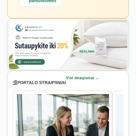
parduotuvėms
REKLAMA
Visi straipsniai →
PORTALO STRAIPSNIAI