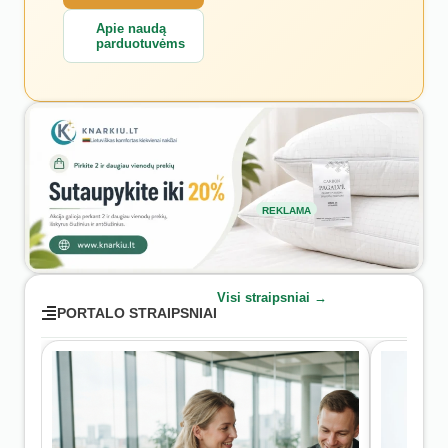
Apie naudą
parduotuvėms
REKLAMA
Visi straipsniai →
PORTALO STRAIPSNIAI