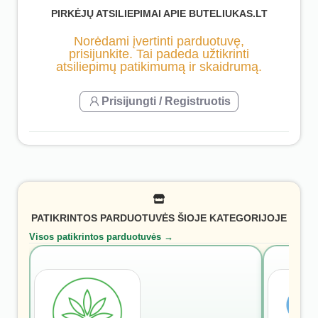
PIRKĖJŲ ATSILIEPIMAI APIE BUTELIUKAS.LT
Norėdami įvertinti parduotuvę,
prisijunkite. Tai padeda užtikrinti
atsiliepimų patikimumą ir skaidrumą.
Prisijungti / Registruotis
PATIKRINTOS PARDUOTUVĖS ŠIOJE KATEGORIJOJE
Visos patikrintos parduotuvės →