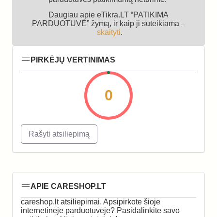
Daugiau apie eTikra.LT “PATIKIMA
PARDUOTUVĖ” žymą, ir kaip ji suteikiama –
skaityti
.
PIRKĖJŲ VERTINIMAS
0
Rašyti atsiliepimą
APIE CARESHOP.LT
careshop.lt atsiliepimai. Apsipirkote šioje
internetinėje parduotuvėje? Pasidalinkite savo