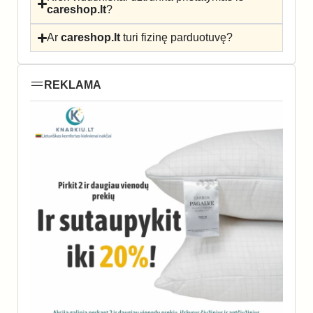
careshop.lt
?
Ar
careshop.lt
turi fizinę parduotuvę?
REKLAMA