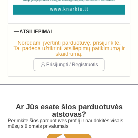
ATSILIEPIMAI
Norėdami įvertinti parduotuvę, prisijunkite.
Tai padeda užtikrinti atsiliepimų patikimumą ir
skaidrumą.
Prisijungti / Registruotis
Ar Jūs esate šios parduotuvės
atstovas?
Perimkite šios parduotuvės profilį ir naudokitės visais
mūsų siūlomais privalumais.