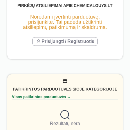
PIRKĖJŲ ATSILIEPIMAI APIE CHEMICALGUYS.LT
Norėdami įvertinti parduotuvę,
prisijunkite. Tai padeda užtikrinti
atsiliepimų patikimumą ir skaidrumą.
Prisijungti / Registruotis
PATIKRINTOS PARDUOTUVĖS ŠIOJE KATEGORIJOJE
Visos patikrintos parduotuvės →
Rezultatų nėra