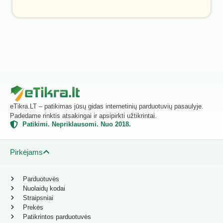
eTikra.LT – patikimas jūsų gidas internetinių parduotuvių pasaulyje.
Padedame rinktis atsakingai ir apsipirkti užtikrintai.
Patikimi. Nepriklausomi. Nuo 2018.
Pirkėjams
Parduotuvės
Nuolaidų kodai
Straipsniai
Prekės
Patikrintos parduotuvės