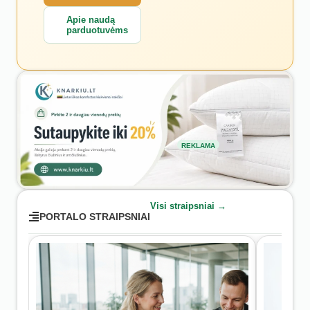
Apie naudą
parduotuvėms
REKLAMA
Visi straipsniai →
PORTALO STRAIPSNIAI