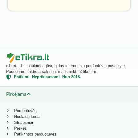
eTikra.LT – patikimas jūsų gidas internetinių parduotuvių pasaulyje.
Padedame rinktis atsakingai ir apsipirkti užtikrintai.
Patikimi. Nepriklausomi. Nuo 2018.
Pirkėjams
Parduotuvės
Nuolaidų kodai
Straipsniai
Prekės
Patikrintos parduotuvės