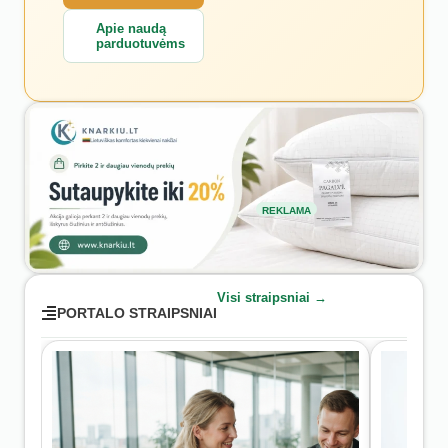
Apie naudą
parduotuvėms
REKLAMA
Visi straipsniai →
PORTALO STRAIPSNIAI