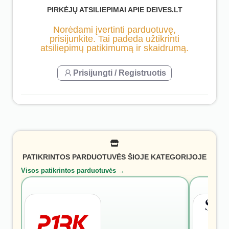
PIRKĖJŲ ATSILIEPIMAI APIE DEIVES.LT
Norėdami įvertinti parduotuvę,
prisijunkite. Tai padeda užtikrinti
atsiliepimų patikimumą ir skaidrumą.
Prisijungti / Registruotis
PATIKRINTOS PARDUOTUVĖS ŠIOJE KATEGORIJOJE
Visos patikrintos parduotuvės →