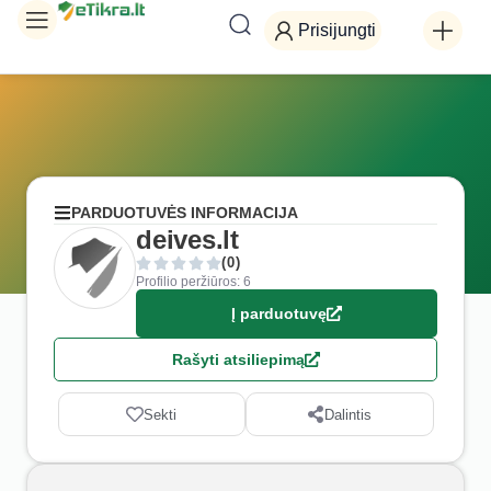
Prisijungti
PARDUOTUVĖS INFORMACIJA
deives.lt
(0)
Profilio peržiūros: 6
Į parduotuvę
Rašyti atsiliepimą
Sekti
Dalintis