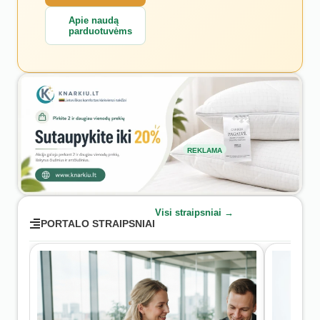
Apie naudą
parduotuvėms
REKLAMA
Visi straipsniai →
PORTALO STRAIPSNIAI