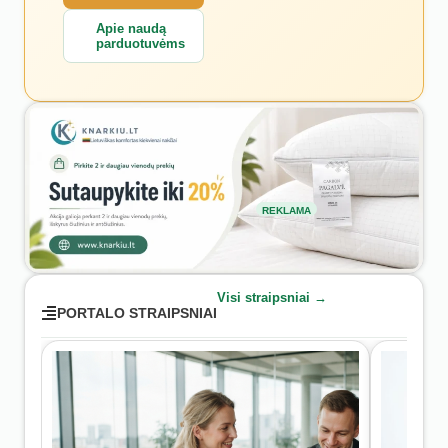
Apie naudą
parduotuvėms
REKLAMA
Visi straipsniai →
PORTALO STRAIPSNIAI