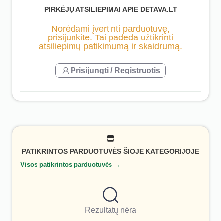
PIRKĖJŲ ATSILIEPIMAI APIE DETAVA.LT
Norėdami įvertinti parduotuvę,
prisijunkite. Tai padeda užtikrinti
atsiliepimų patikimumą ir skaidrumą.
Prisijungti / Registruotis
PATIKRINTOS PARDUOTUVĖS ŠIOJE KATEGORIJOJE
Visos patikrintos parduotuvės →
Rezultatų nėra