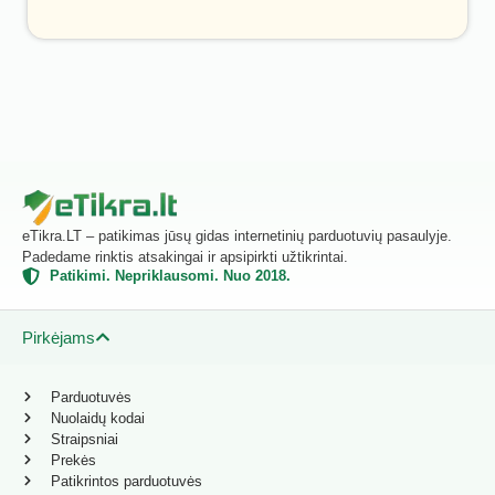
eTikra.LT – patikimas jūsų gidas internetinių parduotuvių pasaulyje.
Padedame rinktis atsakingai ir apsipirkti užtikrintai.
Patikimi. Nepriklausomi. Nuo 2018.
Pirkėjams
Parduotuvės
Nuolaidų kodai
Straipsniai
Prekės
Patikrintos parduotuvės