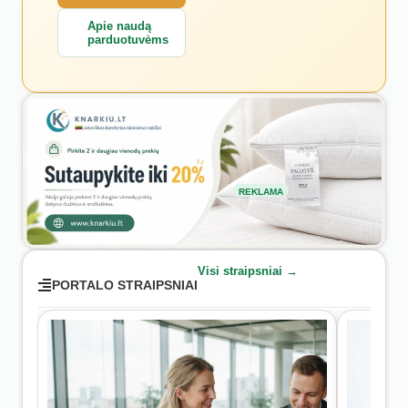
Apie naudą
parduotuvėms
REKLAMA
Visi straipsniai →
PORTALO STRAIPSNIAI