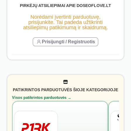
PIRKĖJŲ ATSILIEPIMAI APIE DOSEOFLOVE.LT
Norėdami įvertinti parduotuvę,
prisijunkite. Tai padeda užtikrinti
atsiliepimų patikimumą ir skaidrumą.
Prisijungti / Registruotis
PATIKRINTOS PARDUOTUVĖS ŠIOJE KATEGORIJOJE
Visos patikrintos parduotuvės →