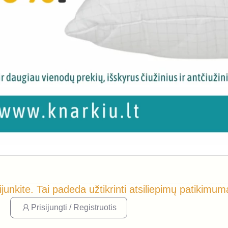
ijunkite. Tai padeda užtikrinti atsiliepimų patikimum
Prisijungti / Registruotis