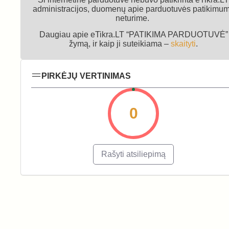
administracijos, duomenų apie parduotuvės patikimu
neturime.
Daugiau apie eTikra.LT “PATIKIMA PARDUOTUVĖ”
žymą, ir kaip ji suteikiama –
skaityti
.
PIRKĖJŲ VERTINIMAS
0
Rašyti atsiliepimą