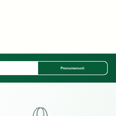
Prenumeruoti