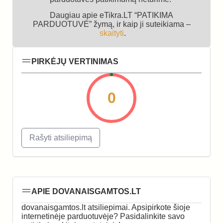
Daugiau apie eTikra.LT “PATIKIMA
PARDUOTUVĖ” žymą, ir kaip ji suteikiama –
skaityti
.
PIRKĖJŲ VERTINIMAS
0
Rašyti atsiliepimą
APIE DOVANAISGAMTOS.LT
dovanaisgamtos.lt atsiliepimai. Apsipirkote šioje
internetinėje parduotuvėje? Pasidalinkite savo