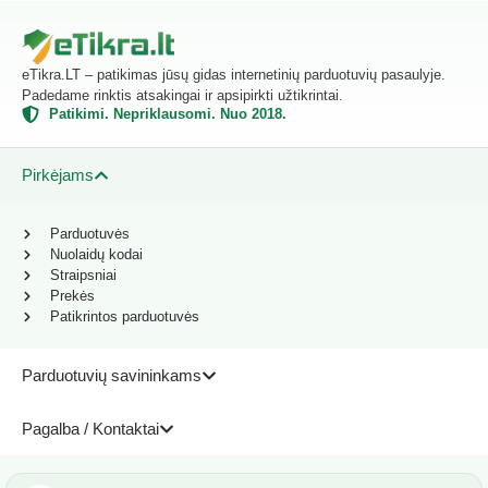
eTikra.LT – patikimas jūsų gidas internetinių parduotuvių pasaulyje.
Padedame rinktis atsakingai ir apsipirkti užtikrintai.
Patikimi. Nepriklausomi. Nuo 2018.
Pirkėjams
Parduotuvės
Nuolaidų kodai
Straipsniai
Prekės
Patikrintos parduotuvės
Parduotuvių savininkams
Pagalba / Kontaktai