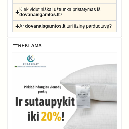
Kiek vidutiniškai užtrunka pristatymas iš
dovanaisgamtos.lt
?
Ar
dovanaisgamtos.lt
turi fizinę parduotuvę?
REKLAMA