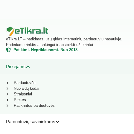
eTikra.LT – patikimas jūsų gidas internetinių parduotuvių pasaulyje.
Padedame rinktis atsakingai ir apsipirkti užtikrintai.
Patikimi. Nepriklausomi. Nuo 2018.
Pirkėjams
Parduotuvės
Nuolaidų kodai
Straipsniai
Prekės
Patikrintos parduotuvės
Parduotuvių savininkams