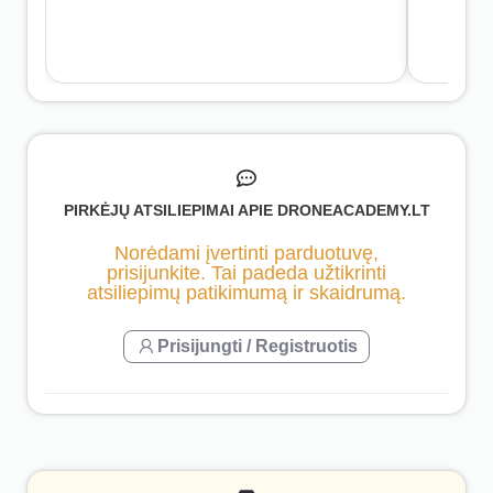
PIRKĖJŲ ATSILIEPIMAI APIE DRONEACADEMY.LT
Norėdami įvertinti parduotuvę,
prisijunkite. Tai padeda užtikrinti
atsiliepimų patikimumą ir skaidrumą.
Prisijungti / Registruotis