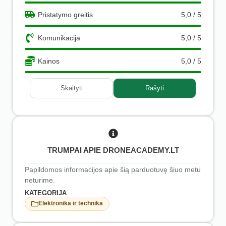
Pristatymo greitis
5,0 / 5
Komunikacija
5,0 / 5
Kainos
5,0 / 5
Skaityti
Rašyti
TRUMPAI APIE DRONEACADEMY.LT
Papildomos informacijos apie šią parduotuvę šiuo metu
neturime.
KATEGORIJA
Elektronika ir technika