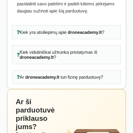
pasidalinti savo patirtimi ir padėti kitiems pirkėjams
daugiau sužinoti apie šią parduotuvę.
Kiek yra atsiliepimų apie
droneacademy.lt
?
Kiek vidutiniškai užtrunka pristatymas iš
droneacademy.lt
?
Ar
droneacademy.lt
turi fizinę parduotuvę?
Ar ši
parduotuvė
priklauso
jums?