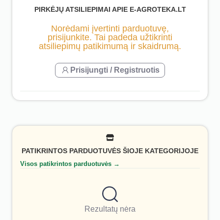
PIRKĖJŲ ATSILIEPIMAI APIE E-AGROTEKA.LT
Norėdami įvertinti parduotuvę,
prisijunkite. Tai padeda užtikrinti
atsiliepimų patikimumą ir skaidrumą.
Prisijungti / Registruotis
PATIKRINTOS PARDUOTUVĖS ŠIOJE KATEGORIJOJE
Visos patikrintos parduotuvės →
Rezultatų nėra