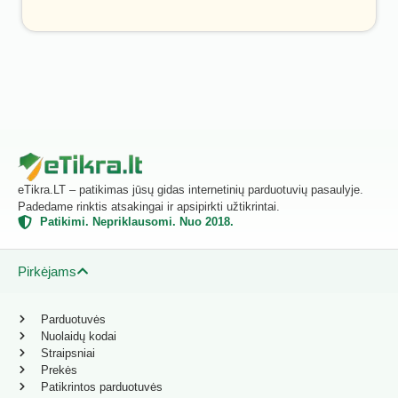
eTikra.LT – patikimas jūsų gidas internetinių parduotuvių pasaulyje.
Padedame rinktis atsakingai ir apsipirkti užtikrintai.
Patikimi. Nepriklausomi. Nuo 2018.
Pirkėjams
Parduotuvės
Nuolaidų kodai
Straipsniai
Prekės
Patikrintos parduotuvės