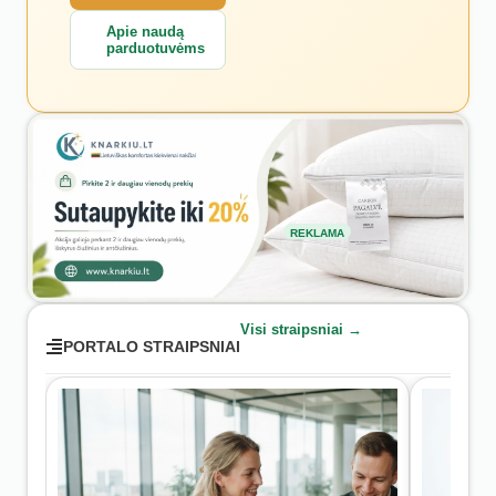
Apie naudą
parduotuvėms
REKLAMA
Visi straipsniai →
PORTALO STRAIPSNIAI