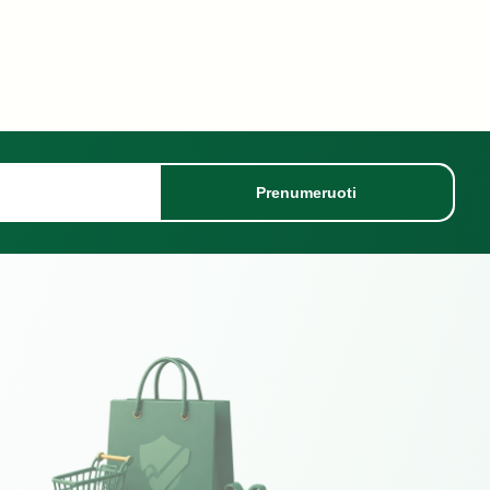
Prenumeruoti