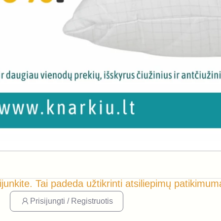
ijunkite. Tai padeda užtikrinti atsiliepimų patikimum
Prisijungti / Registruotis