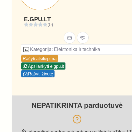
E.GPU.LT
(0)
Kategorija: Elektronika ir technika
Rašyti atsiliepimą
Apsilankyti e.gpu.lt
Rašyti žinutę
NEPATIKRINTA parduotuvė
Ši internetinė parduotuvė nebuvo patikrinta eTikra.LT