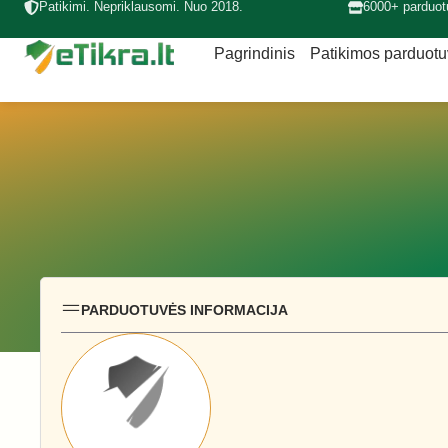
Patikimi. Nepriklausomi. Nuo 2018.
6000+ parduot
Pagrindinis
Patikimos parduot
PARDUOTUVĖS INFORMACIJA