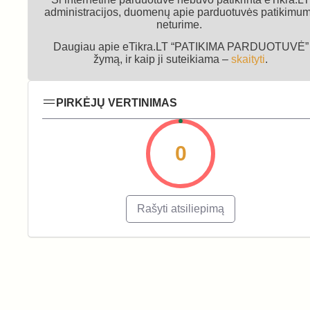
administracijos, duomenų apie parduotuvės patikimu
neturime.
Daugiau apie eTikra.LT “PATIKIMA PARDUOTUVĖ”
žymą, ir kaip ji suteikiama –
skaityti
.
PIRKĖJŲ VERTINIMAS
0
Rašyti atsiliepimą